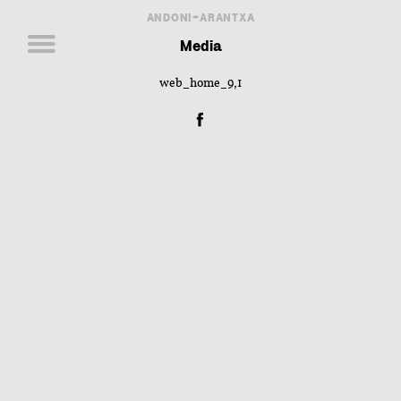
ANDONI+ARANTXA
Media
web_home_9,1