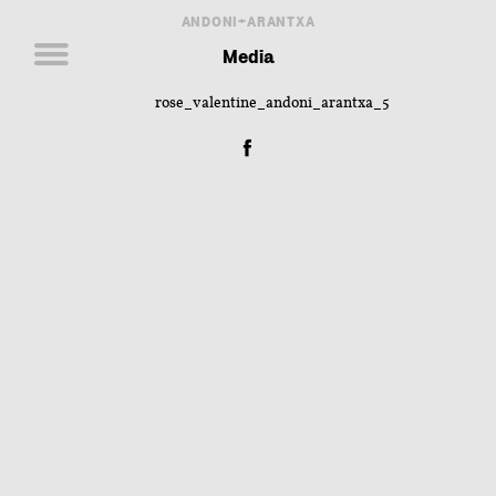
ANDONI+ARANTXA
Media
rose_valentine_andoni_arantxa_5