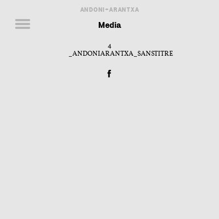
ANDONI+ARANTXA
Media
4
_ANDONIARANTXA_SANSTITRE