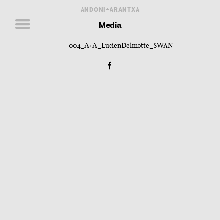
ANDONI+ARANTXA
Media
004_A+A_LucienDelmotte_SWAN