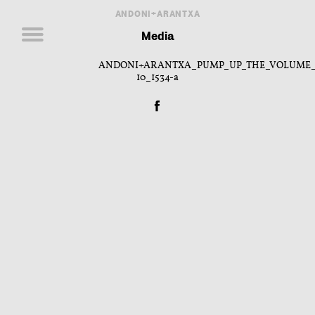
ANDONI+ARANTXA
Media
ANDONI+ARANTXA_PUMP_UP_THE_VOLUME_
10_1534-a