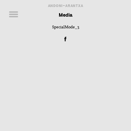
ANDONI+ARANTXA
Media
SpecialMode_3