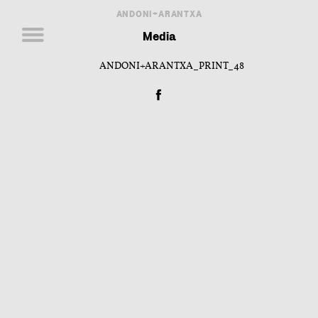
ANDONI+ARANTXA
Media
ANDONI+ARANTXA_PRINT_48