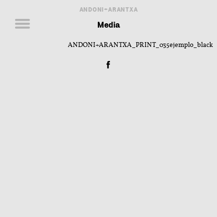
ANDONI+ARANTXA
Media
ANDONI+ARANTXA_PRINT_035ejemplo_black