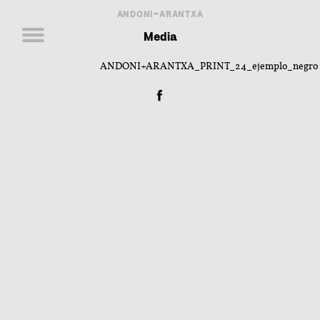
ANDONI+ARANTXA
Media
ANDONI+ARANTXA_PRINT_24_ejemplo_negro