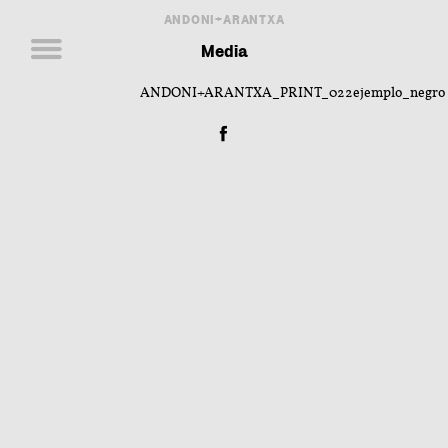
ANDONI+ARANTXA
Media
ANDONI+ARANTXA_PRINT_022ejemplo_negro