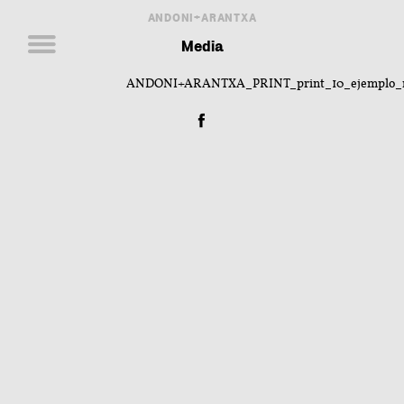
ANDONI+ARANTXA
Media
ANDONI+ARANTXA_PRINT_print_10_ejemplo_